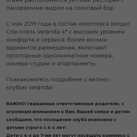
этаже расположился уютный ресторан с
панорамным видом на сосновый бор.
С мая 2019 года в состав комплекса входит
Спа-отель Veranda 4* с высоким уровнем
комфорта и сервиса. Более восьми
вариантов размещения, включают
просторные однокомнатные номера,
номера-студии и апартаменты.
Познакомьтесь подробнее с велнес-
клубом Veranda!
ВАЖНО! Уважаемые ответственные родители, с
огромным вниманием к Вам, Вашей семье и детям
сообщаем, что посещение клуба возможно с
детьми строго с 4-х лет!
Дети с 4-х до 7-ми лет могут посещать комплекс с