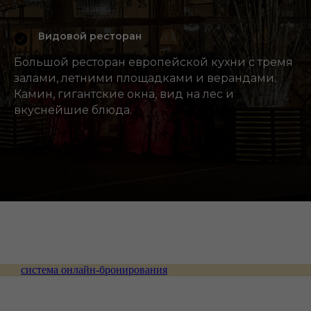
Видовой ресторан
Большой ресторан европейской кухни с тремя
залами, летними площадками и верандами.
Камин, гигантские окна, вид на лес и
вкуснейшие блюда.
система онлайн-бронирования