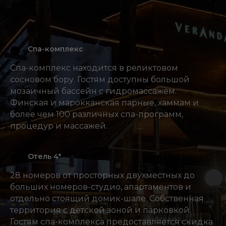
Спа-комплекс
Спа-комплекс находится в реликтовом
сосновом бору. Гостям доступны большой
мозаичный бассейн с гидромассажем.
Финская и марокканская парные, хаммам и
более чем 100 различных спа-программ,
процедур и массажей.
Отель 4*
28 номеров от просторных двухместных до
больших номеров-студио, апартаментов и
отдельно стоящий домик-шале. Собственная
территория с детской зоной и парковкой.
Гостям спа-комплекса предоставляется скидка.